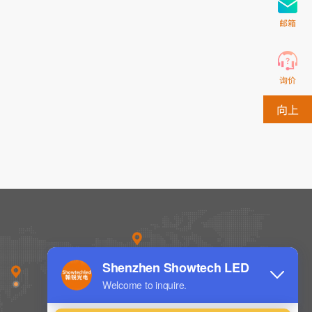
邮箱
询价
向上