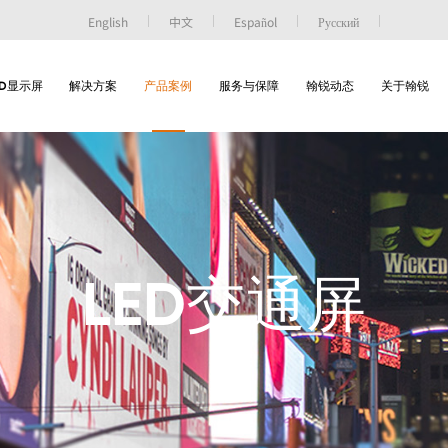
English
中文
Español
Русский
ED显示屏
解决方案
产品案例
服务与保障
翰锐动态
关于翰锐
LED交通屏