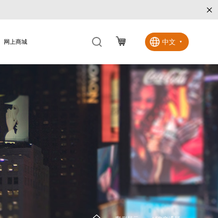
×
中文
网上商城
▼