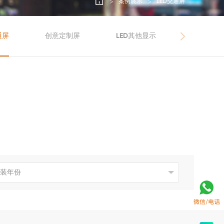
案例展示
LED交通屏
通屏
创意定制屏
LED其他显示
微信/电话