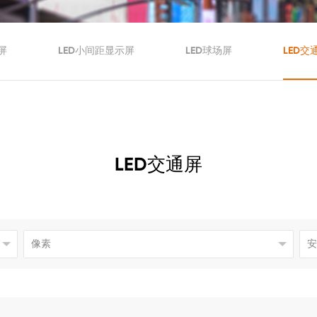
屏
LED小间距显示屏
LED球场屏
LED交
LED交通屏