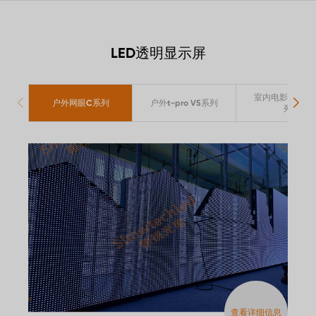
LED透明显示屏
室内电影屏幕TF
户外网眼C系列
户外t-pro V5系列
列
查看详细信息