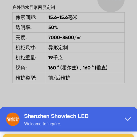
户外防水异形网屏定制
像素间距:
15.6-15.6毫米
透明率:
50%
亮度:
7000-8500/㎡
机柜尺寸:
异形定制
机柜重量:
19千克
视角:
160 ° (霍尔兹)，160 ° (垂直)
维护类型:
前/后维护