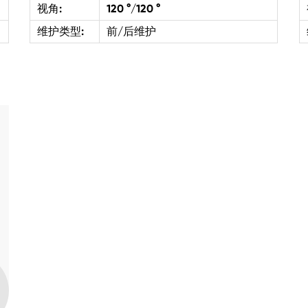
视角:
120 °/120 °
维护类型:
前/后维护
息