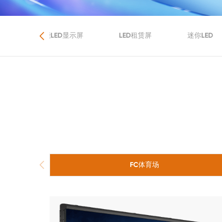
品
节能LED显示屏
LED租赁屏
迷你LED
FC体育场