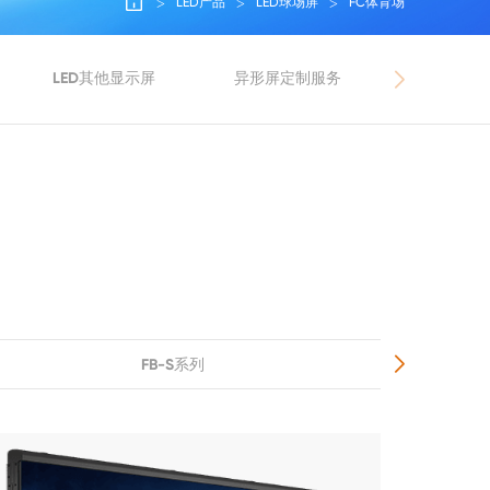
LED产品
LED球场屏
FC体育场
LED其他显示屏
异形屏定制服务
FB-S系列