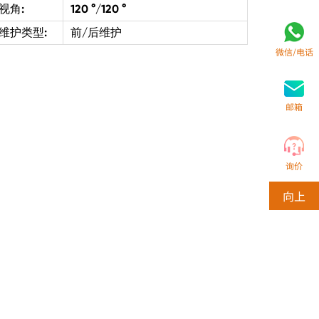
视角:
120 °/120 °
维护类型:
前/后维护
微信/电话
邮箱
询价
向上