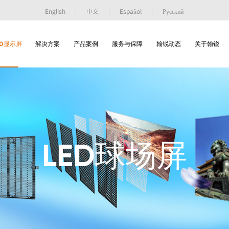
English
中文
Español
Русский
ED显示屏
解决方案
产品案例
服务与保障
翰锐动态
关于翰锐
LED球场屏