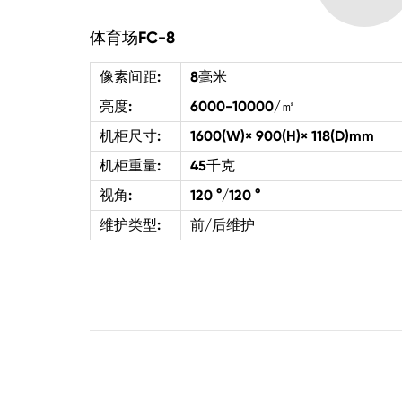
体育场FC-8
像素间距:
8毫米
亮度:
6000-10000/㎡
机柜尺寸:
1600(W)× 900(H)× 118(D)mm
机柜重量:
45千克
视角:
120 °/120 °
维护类型:
前/后维护