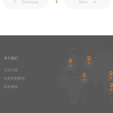
1
Previous
Next
关于我们
公司介绍
创意定制服务
联系翰锐