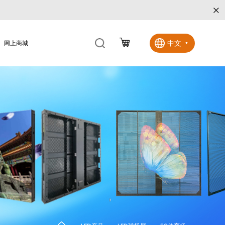
×
中文
网上商城
▼