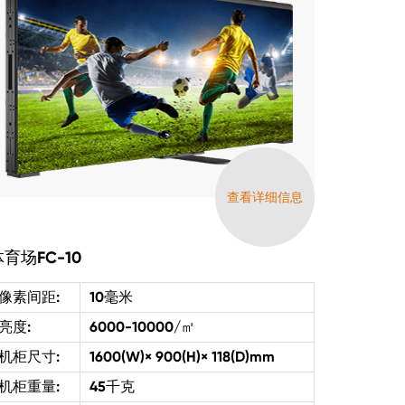
查看详细信息
育场FC-10
像素间距:
10毫米
亮度:
6000-10000/㎡
机柜尺寸:
1600(W)× 900(H)× 118(D)mm
机柜重量:
45千克