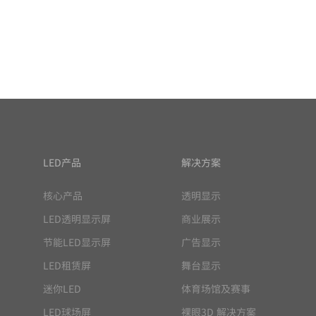
LED产品
解决方案
核心产品
透明显示
LED透明显示屏
商业展示
节能LED显示屏
广告显示
LED租赁屏
舞台显示
迷你LED
体育场馆及赛事
LED球场屏
裸眼3D 解决方案