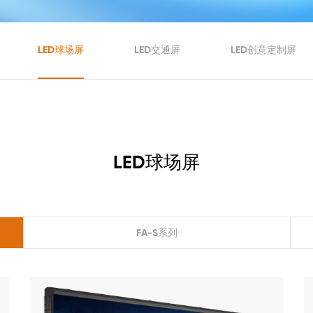
LED球场屏
LED交通屏
LED创意定制屏
LED球场屏
FA-S系列