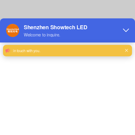
LED透明显示屏
核心产品
节能LED显示
查看详细信息
户外租赁t-pro V4 0307